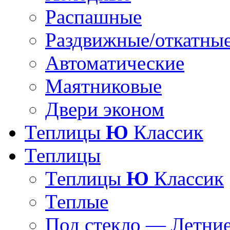
Распашные
Раздвижные/откатны
Автоматические
Маятниковые
Двери эконом
Теплицы
Ю
Классик
Теплицы
Теплицы
Ю
Классик
Теплые
Под стекло — Летни