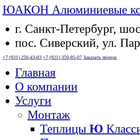
ЮАКОН
Алюминиевые к
г. Санкт-Петербург, шо
пос. Сиверский, ул. Пар
+7 (931) 250-43-03
+7 (921) 359-85-07
Заказать звонок
Главная
О компании
Услуги
Монтаж
Теплицы
Ю
Класс