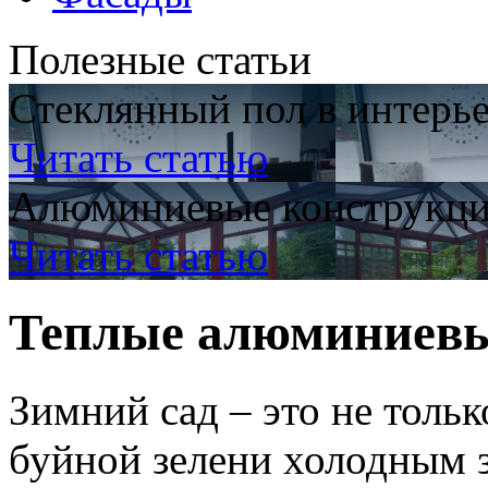
Полезные статьи
Стеклянный пол в интерь
Читать статью
Алюминиевые конструкци
Читать статью
Теплые алюминиевы
Зимний сад – это не толь
буйной зелени холодным 