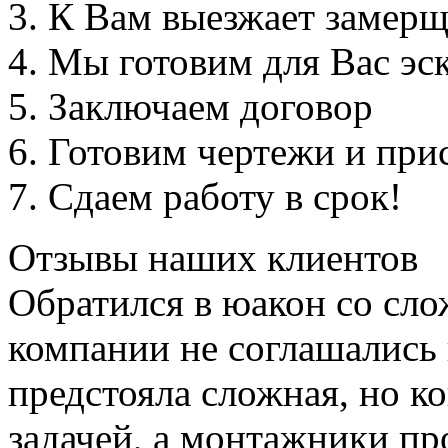
К Вам выезжает замер
Мы готовим для Вас эс
Заключаем договор
Готовим чертежи и прис
Сдаем работу в срок!
Отзывы наших клиентов
Обратился в юакон со сл
компании не соглашались 
предстояла сложная, но к
задачей, а монтажники пр