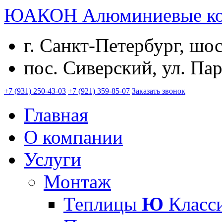
ЮАКОН
Алюминиевые к
г. Санкт-Петербург, шо
пос. Сиверский, ул. Пар
+7 (931) 250-43-03
+7 (921) 359-85-07
Заказать звонок
Главная
О компании
Услуги
Монтаж
Теплицы
Ю
Класс