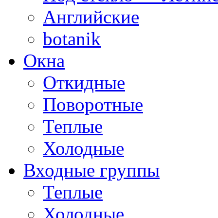
Английские
botanik
Окна
Откидные
Поворотные
Теплые
Холодные
Входные группы
Теплые
Холодные