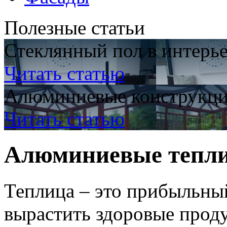
Полезные статьи
Стеклянный пол в интерь
Читать статью
Алюминиевые конструкци
Читать статью
Алюминиевые тепл
Теплица – это прибыльны
вырастить здоровые проду