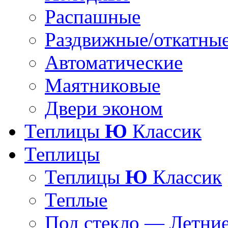
Распашные
Раздвижные/откатны
Автоматические
Маятниковые
Двери эконом
Теплицы
Ю
Классик
Теплицы
Теплицы
Ю
Классик
Теплые
Под стекло — Летни