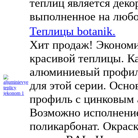
теплиц является дек
выполненное на любой
Теплицы botanik.
Хит продаж! Экономи
красивой теплицы. К
алюминиевый профил
для этой серии. Осн
профиль с цинковым
Возможно исполнение
поликарбонат. Окраск