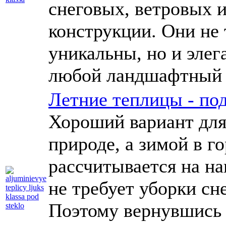
снеговых, ветровых и
конструкции. Они не 
уникальны, но и эле
любой ландшафтный д
Летние теплицы - под
Хороший вариант для 
природе, а зимой в г
рассчитывается на на
не требует уборки сн
Поэтому вернувшись 